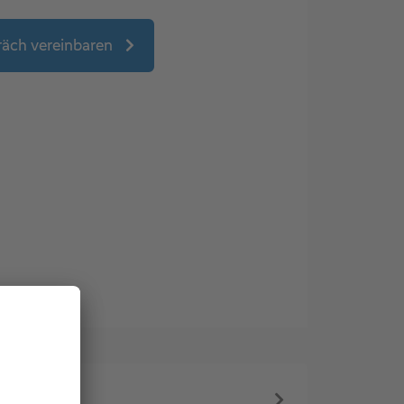
räch vereinbaren