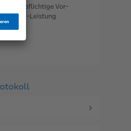
kostenpflichtige Vor-
Ort-Leistung
otokoll