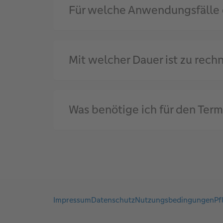
Für welche Anwendungsfälle e
Mit welcher Dauer ist zu rech
Was benötige ich für den Term
Impressum
Datenschutz
Nutzungsbedingungen
Pf