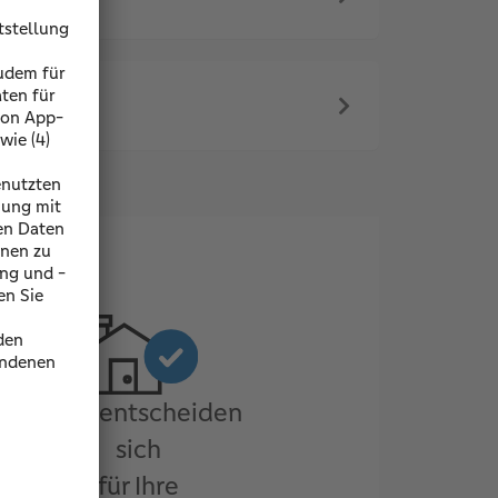
3. Sie entscheiden
sich
für Ihre