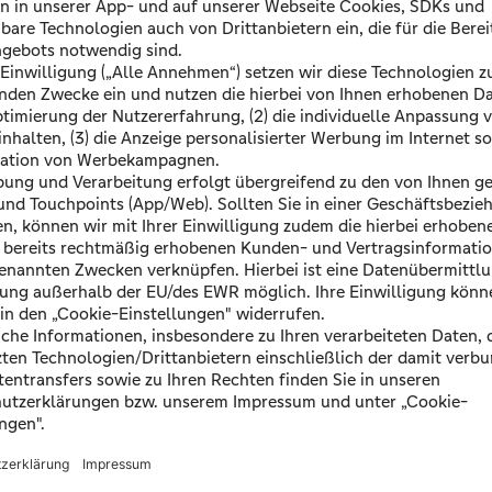
So funktioniert's
2. Individuellen
Bedarf mit einem
Experten am Telefon