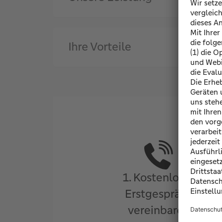
Ihre Vorteile
1. Kostenloses
Erstgespräch
vereinbaren