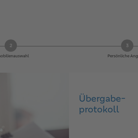
obilienauswahl
Persönliche An
Übergabe-
protokoll